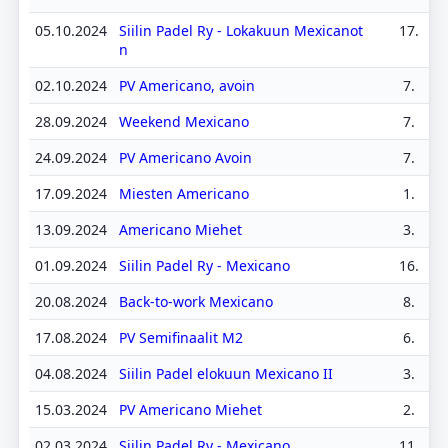
05.10.2024
Siilin Padel Ry - Lokakuun Mexicanot
17.
n
02.10.2024
PV Americano, avoin
7.
28.09.2024
Weekend Mexicano
7.
24.09.2024
PV Americano Avoin
7.
17.09.2024
Miesten Americano
1.
13.09.2024
Americano Miehet
3.
01.09.2024
Siilin Padel Ry - Mexicano
16.
20.08.2024
Back-to-work Mexicano
8.
17.08.2024
PV Semifinaalit M2
6.
04.08.2024
Siilin Padel elokuun Mexicano II
3.
15.03.2024
PV Americano Miehet
2.
02.03.2024
Siilin Padel Ry - Mexicano
11.