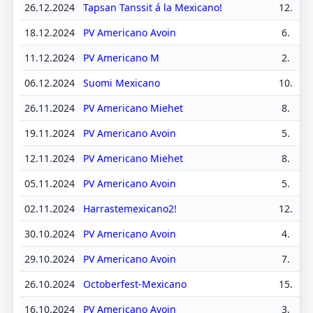
26.12.2024
Tapsan Tanssit á la Mexicano!
12.
18.12.2024
PV Americano Avoin
6.
11.12.2024
PV Americano M
2.
06.12.2024
Suomi Mexicano
10.
26.11.2024
PV Americano Miehet
8.
19.11.2024
PV Americano Avoin
5.
12.11.2024
PV Americano Miehet
8.
05.11.2024
PV Americano Avoin
5.
02.11.2024
Harrastemexicano2!
12.
30.10.2024
PV Americano Avoin
4.
29.10.2024
PV Americano Avoin
7.
26.10.2024
Octoberfest-Mexicano
15.
16.10.2024
PV Americano Avoin
3.