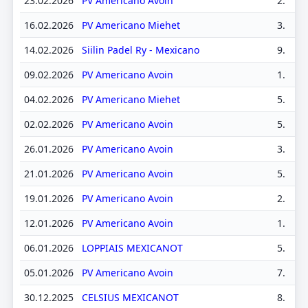
23.02.2026
PV Americano Avoin
2.
16.02.2026
PV Americano Miehet
3.
14.02.2026
Siilin Padel Ry - Mexicano
9.
09.02.2026
PV Americano Avoin
1.
04.02.2026
PV Americano Miehet
5.
02.02.2026
PV Americano Avoin
5.
26.01.2026
PV Americano Avoin
3.
21.01.2026
PV Americano Avoin
5.
19.01.2026
PV Americano Avoin
2.
12.01.2026
PV Americano Avoin
1.
06.01.2026
LOPPIAIS MEXICANOT
5.
05.01.2026
PV Americano Avoin
7.
30.12.2025
CELSIUS MEXICANOT
8.