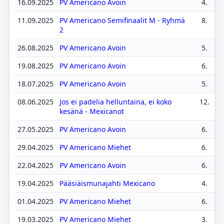
16.09.2025
PV Americano Avoin
4.
11.09.2025
PV Americano Semifinaalit M - Ryhmä
8.
2
26.08.2025
PV Americano Avoin
5.
19.08.2025
PV Americano Avoin
6.
18.07.2025
PV Americano Avoin
5.
08.06.2025
Jos ei padelia helluntaina, ei koko
12.
kesänä - Mexicanot
27.05.2025
PV Americano Avoin
6.
29.04.2025
PV Americano Miehet
6.
22.04.2025
PV Americano Avoin
6.
19.04.2025
Pääsiäismunajahti Mexicano
4.
01.04.2025
PV Americano Miehet
6.
19.03.2025
PV Americano Miehet
3.