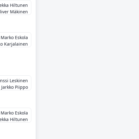
ekka Hiltunen
liver Mäkinen
Marko Eskola
ko Karjalainen
nssi Leskinen
Jarkko Piippo
Marko Eskola
ekka Hiltunen