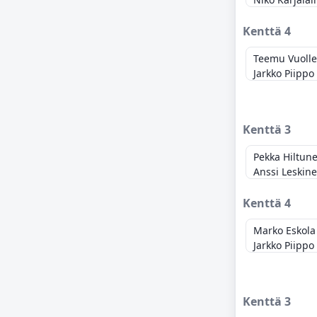
Kenttä 4
Teemu Vuolle
Jarkko Piippo
Kenttä 3
Pekka Hiltun
Anssi Leskin
Kenttä 4
Marko Eskola
Jarkko Piippo
Kenttä 3