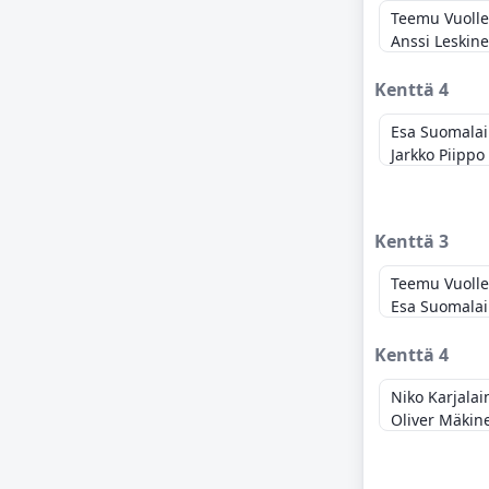
Teemu Vuolle
Anssi Leskin
Kenttä 4
Esa Suomala
Jarkko Piippo
Kenttä 3
Teemu Vuolle
Esa Suomala
Kenttä 4
Niko Karjalai
Oliver Mäkin