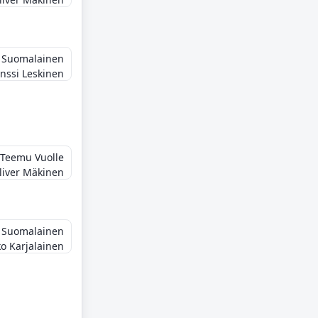
 Suomalainen
nssi Leskinen
Teemu Vuolle
liver Mäkinen
 Suomalainen
ko Karjalainen