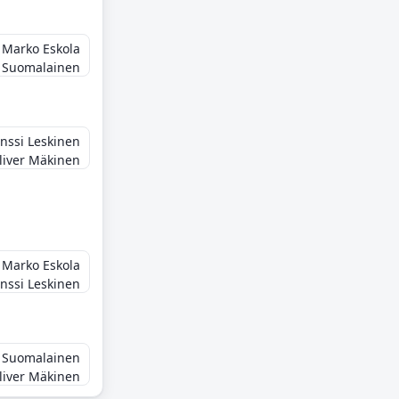
Marko Eskola
 Suomalainen
nssi Leskinen
liver Mäkinen
Marko Eskola
nssi Leskinen
 Suomalainen
liver Mäkinen