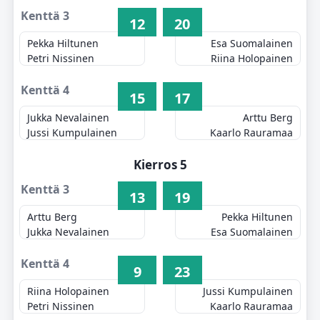
Kenttä 3
12
20
Pekka Hiltunen
Esa Suomalainen
Petri Nissinen
Riina Holopainen
Kenttä 4
15
17
Jukka Nevalainen
Arttu Berg
Jussi Kumpulainen
Kaarlo Rauramaa
Kierros 5
Kenttä 3
13
19
Arttu Berg
Pekka Hiltunen
Jukka Nevalainen
Esa Suomalainen
Kenttä 4
9
23
Riina Holopainen
Jussi Kumpulainen
Petri Nissinen
Kaarlo Rauramaa