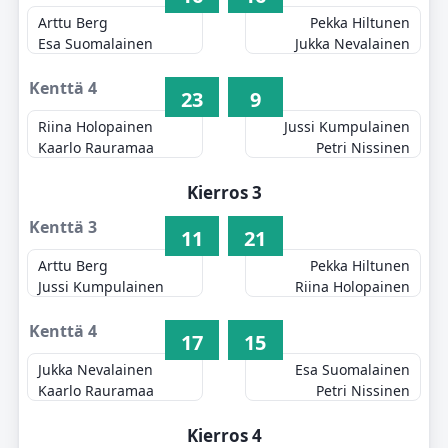
Arttu Berg
Pekka Hiltunen
Esa Suomalainen
Jukka Nevalainen
Kenttä 4
23
9
Riina Holopainen
Jussi Kumpulainen
Kaarlo Rauramaa
Petri Nissinen
Kierros 3
Kenttä 3
11
21
Arttu Berg
Pekka Hiltunen
Jussi Kumpulainen
Riina Holopainen
Kenttä 4
17
15
Jukka Nevalainen
Esa Suomalainen
Kaarlo Rauramaa
Petri Nissinen
Kierros 4