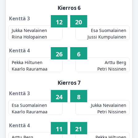
Kierros 6
Kenttä 3
12
20
Jukka Nevalainen
Esa Suomalainen
Riina Holopainen
Jussi Kumpulainen
Kenttä 4
26
6
Pekka Hiltunen
Arttu Berg
Kaarlo Rauramaa
Petri Nissinen
Kierros 7
Kenttä 3
24
8
Esa Suomalainen
Jukka Nevalainen
Kaarlo Rauramaa
Petri Nissinen
Kenttä 4
11
21
Arttu Berg
Pekka Hiltunen