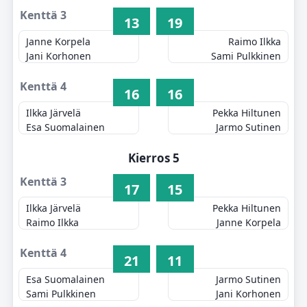
Kenttä 3
13
19
Janne Korpela
Raimo Ilkka
Jani Korhonen
Sami Pulkkinen
Kenttä 4
16
16
Ilkka Järvelä
Pekka Hiltunen
Esa Suomalainen
Jarmo Sutinen
Kierros 5
Kenttä 3
17
15
Ilkka Järvelä
Pekka Hiltunen
Raimo Ilkka
Janne Korpela
Kenttä 4
21
11
Esa Suomalainen
Jarmo Sutinen
Sami Pulkkinen
Jani Korhonen