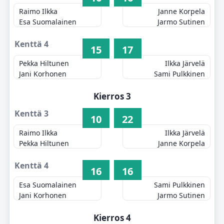
Raimo Ilkka
Janne Korpela
Esa Suomalainen
Jarmo Sutinen
Kenttä 4
15
17
Pekka Hiltunen
Ilkka Järvelä
Jani Korhonen
Sami Pulkkinen
Kierros 3
Kenttä 3
10
22
Raimo Ilkka
Ilkka Järvelä
Pekka Hiltunen
Janne Korpela
Kenttä 4
16
16
Esa Suomalainen
Sami Pulkkinen
Jani Korhonen
Jarmo Sutinen
Kierros 4