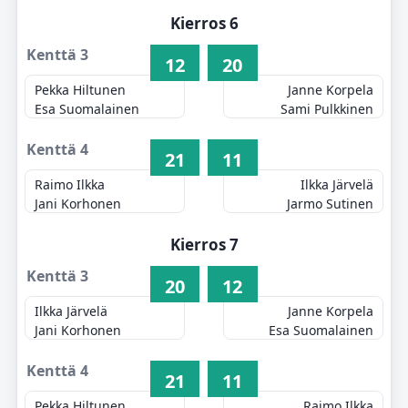
Kierros 6
Kenttä 3
12
20
Pekka Hiltunen
Janne Korpela
Esa Suomalainen
Sami Pulkkinen
Kenttä 4
21
11
Raimo Ilkka
Ilkka Järvelä
Jani Korhonen
Jarmo Sutinen
Kierros 7
Kenttä 3
20
12
Ilkka Järvelä
Janne Korpela
Jani Korhonen
Esa Suomalainen
Kenttä 4
21
11
Pekka Hiltunen
Raimo Ilkka