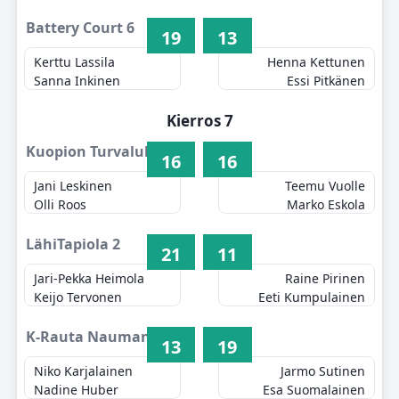
Battery Court 6
19
13
Kerttu Lassila
Henna Kettunen
Sanna Inkinen
Essi Pitkänen
Kierros 7
Kuopion Turvalukko 1
16
16
Jani Leskinen
Teemu Vuolle
Olli Roos
Marko Eskola
LähiTapiola 2
21
11
Jari-Pekka Heimola
Raine Pirinen
Keijo Tervonen
Eeti Kumpulainen
K-Rauta Naumanen 3
13
19
Niko Karjalainen
Jarmo Sutinen
Nadine Huber
Esa Suomalainen