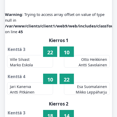
Warning
: Trying to access array offset on value of type
null in
/var/www/clients/client1/web9/web/includes/classTou
on line
45
Kierros 1
Kenttä 3
22
10
Ville Silvast
Otto Heikkinen
Marko Eskola
Antti Savolainen
Kenttä 4
10
22
Jari Kanerva
Esa Suomalainen
Antti Pitkänen
Mikko Leppäharju
Kierros 2
Kenttä 3
18
14