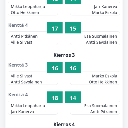
Mikko Leppäharju
Jari Kanerva
Otto Heikkinen
Marko Eskola
Kenttä 4
17
15
Antti Pitkänen
Esa Suomalainen
Ville Silvast
Antti Savolainen
Kierros 3
Kenttä 3
16
16
Ville Silvast
Marko Eskola
Antti Savolainen
Otto Heikkinen
Kenttä 4
18
14
Mikko Leppäharju
Esa Suomalainen
Jari Kanerva
Antti Pitkänen
Kierros 4