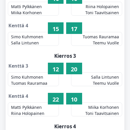
Matti Pylkkänen
Riina Holopainen
Miika Korhonen
Toni Taavitsainen
Kenttä 4
15
17
Simo Kuhmonen
Tuomas Rauramaa
Salla Lintunen
Teemu Vuolle
Kierros 3
Kenttä 3
12
20
Simo Kuhmonen
Salla Lintunen
Tuomas Rauramaa
Teemu Vuolle
Kenttä 4
22
10
Matti Pylkkänen
Miika Korhonen
Riina Holopainen
Toni Taavitsainen
Kierros 4