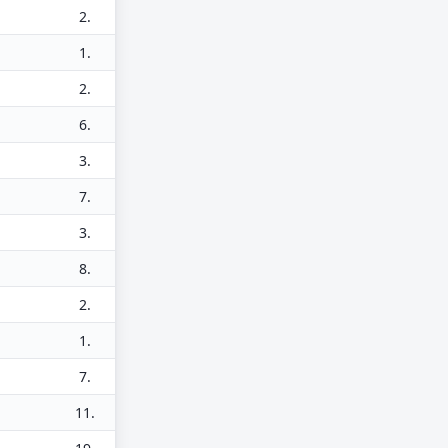
2.
1.
2.
6.
3.
7.
3.
8.
2.
1.
7.
11.