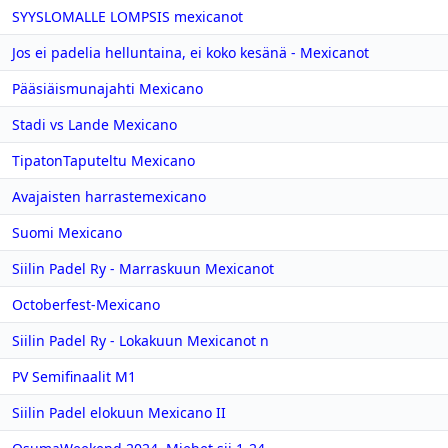
SYYSLOMALLE LOMPSIS mexicanot
Jos ei padelia helluntaina, ei koko kesänä - Mexicanot
Pääsiäismunajahti Mexicano
Stadi vs Lande Mexicano
TipatonTaputeltu Mexicano
Avajaisten harrastemexicano
Suomi Mexicano
Siilin Padel Ry - Marraskuun Mexicanot
Octoberfest-Mexicano
Siilin Padel Ry - Lokakuun Mexicanot n
PV Semifinaalit M1
Siilin Padel elokuun Mexicano II