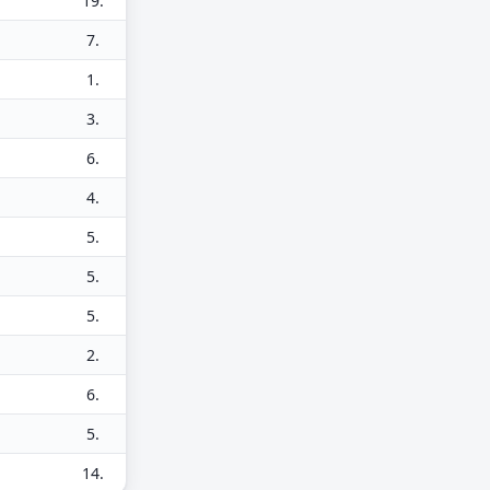
19.
7.
1.
3.
6.
4.
5.
5.
5.
2.
6.
5.
14.