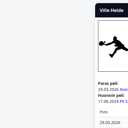
Ville Heide
Paras peli:
29.03.2026
Avo
Huonoin peli:
17.08.2024
PV S
Pvm
29.03.2026