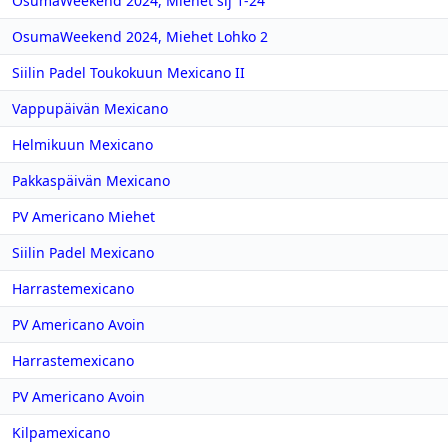
OsumaWeekend 2024, Miehet sij 1-24
OsumaWeekend 2024, Miehet Lohko 2
Siilin Padel Toukokuun Mexicano II
Vappupäivän Mexicano
Helmikuun Mexicano
Pakkaspäivän Mexicano
PV Americano Miehet
Siilin Padel Mexicano
Harrastemexicano
PV Americano Avoin
Harrastemexicano
PV Americano Avoin
Kilpamexicano