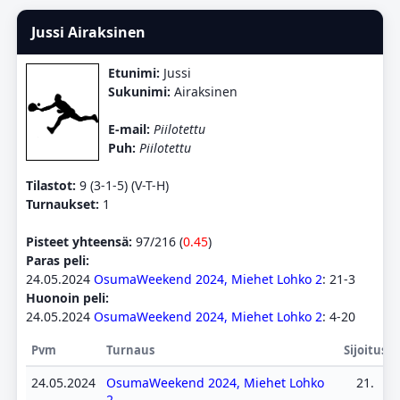
Jussi Airaksinen
Etunimi:
Jussi
Sukunimi:
Airaksinen
E-mail:
Piilotettu
Puh:
Piilotettu
Tilastot:
9 (3-1-5) (V-T-H)
Turnaukset:
1
Pisteet yhteensä:
97/216 (
0.45
)
Paras peli:
24.05.2024
OsumaWeekend 2024, Miehet Lohko 2
: 21-3
Huonoin peli:
24.05.2024
OsumaWeekend 2024, Miehet Lohko 2
: 4-20
Pvm
Turnaus
Sijoitus
24.05.2024
OsumaWeekend 2024, Miehet Lohko
21.
2