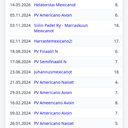
14.05.2026
Helatorstai Mexicanot
8.
05.11.2024
PV Americano Avoin
6.
03.11.2024
Siilin Padel Ry - Marraskuun
18.
Mexicanot
02.11.2024
Harrastemexicano2!
17.
18.08.2024
PV Finaalit N
6.
17.08.2024
PV Semifinaalit N
7.
23.06.2024
Juhannusmexicanot
18.
21.05.2024
PV Americano Naiset
4.
29.03.2024
PV Americano Avoin
7.
16.02.2024
PV Ameericano Avoin
8.
09.02.2024
PV Americano Avoin
7.
26.01.2024
PV Americano Naiset
5.